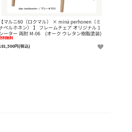
【マルニ60（ロクマル） × minä perhonen（ミ
ナペルホネン） 】 フレームチェア オリジナル 1
シーター 両肘 M-06 (オーク ウレタン樹脂塗装)
181,500円(税込)