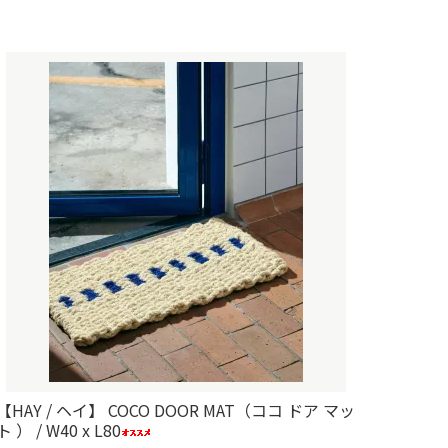
【HAY / ヘイ】 COCO DOOR MAT（ココ ドア マッ
ト ） / W40 x L80