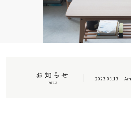
2023.03.13
A