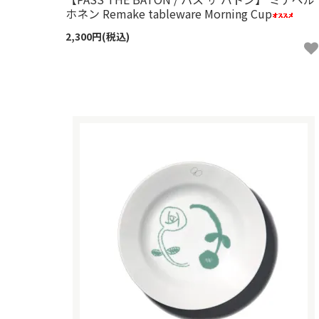
ホネン Remake tableware Morning Cup
2,300円(税込)