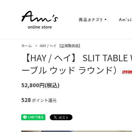
カリモク60【正規取扱店】
マルニ6
ホーム
HAY / ヘイ 【正規取扱店】
【HAY / ヘイ】 SLIT TA
Am'sオリジナル
SELEC
ーブル ウッド ラウンド）
52,800円(税込)
528
ポイント還元