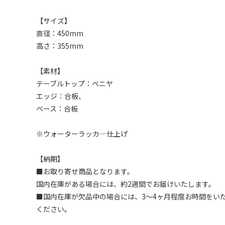
【サイズ】
直径：450mm
高さ：355mm
【素材】
テーブルトップ：ベニヤ
エッジ：合板、
ベース：合板
※ウォーターラッカ―仕上げ
【納期】
■お取り寄せ商品となります。
国内在庫がある場合には、約2週間でお届けいたします。
■国内在庫が欠品中の場合には、3～4ヶ月程度お時間をい
ください。