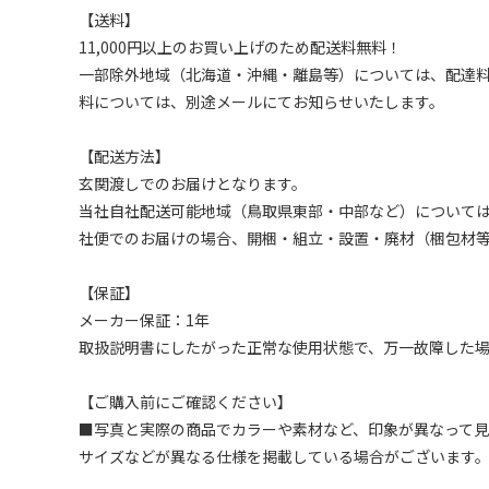
【送料】
11,000円以上のお買い上げのため配送料無料！
一部除外地域（北海道・沖縄・離島等）については、配達
料については、別途メールにてお知らせいたします。
【配送方法】
玄関渡しでのお届けとなります。
当社自社配送可能地域（鳥取県東部・中部など）について
社便でのお届けの場合、開梱・組立・設置・廃材（梱包材
【保証】
メーカー保証：1年
取扱説明書にしたがった正常な使用状態で、万一故障した
【ご購入前にご確認ください】
■写真と実際の商品でカラーや素材など、印象が異なって
サイズなどが異なる仕様を掲載している場合がございます