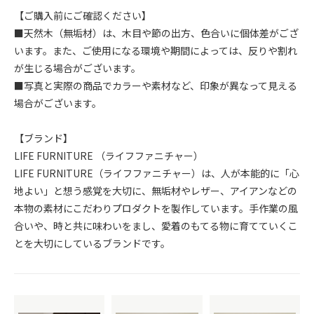
【ご購入前にご確認ください】
■天然木（無垢材）は、木目や節の出方、色合いに個体差がござ
います。また、ご使用になる環境や期間によっては、反りや割れ
が生じる場合がございます。
■写真と実際の商品でカラーや素材など、印象が異なって見える
場合がございます。
【ブランド】
LIFE FURNITURE （ライフファニチャー）
LIFE FURNITURE（ライフファニチャー）は、人が本能的に「心
地よい」と想う感覚を大切に、無垢材やレザー、アイアンなどの
本物の素材にこだわりプロダクトを製作しています。手作業の風
合いや、時と共に味わいをまし、愛着のもてる物に育てていくこ
とを大切にしているブランドです。