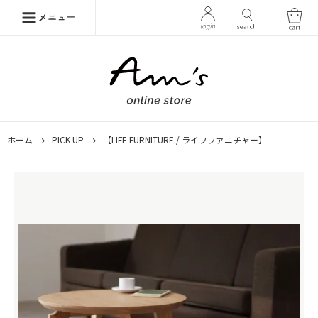
ホーム
PICK UP
【LIFE FURNITURE / ライフファニチャー】