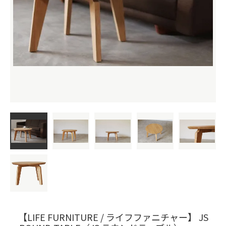
【LIFE FURNITURE / ライフファニチャー】 JS