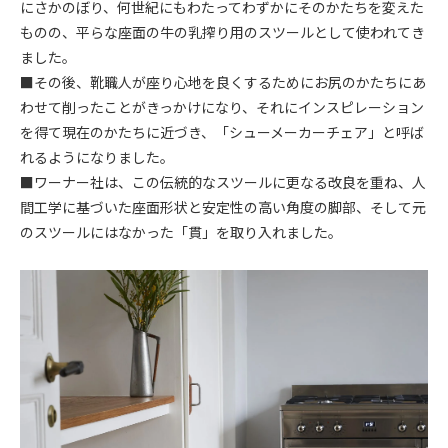
にさかのぼり、何世紀にもわたってわずかにそのかたちを変えた
ものの、平らな座面の牛の乳搾り用のスツールとして使われてき
ました。
■その後、靴職人が座り心地を良くするためにお尻のかたちにあ
わせて削ったことがきっかけになり、それにインスピレーション
を得て現在のかたちに近づき、「シューメーカーチェア」と呼ば
れるようになりました。
■ワーナー社は、この伝統的なスツールに更なる改良を重ね、人
間工学に基づいた座面形状と安定性の高い角度の脚部、そして元
のスツールにはなかった「貫」を取り入れました。