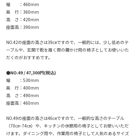
幅 ：460mm
奥 行：360mm
高 さ：420mm
座面高：390mm
NO.42の座面の高さは39㎝ですので、一般的には、少し低めのテ
ーブルや、玄関で靴を履く際の腰かけ用の椅子としてお使いいた
だくのがおすすめです。
●NO.49 / 47,300円(税込)
幅 ：530mm
奥 行：400mm
高 さ：490mm
座面高：460mm
NO.49の座面の高さは46㎝ですので、一般的な高さのテーブル
（70㎝~74㎝）や、キッチンの休憩用の椅子としてお使いいただ
けます。ダイニング用や、作業用の椅子として人気のあるサイズ