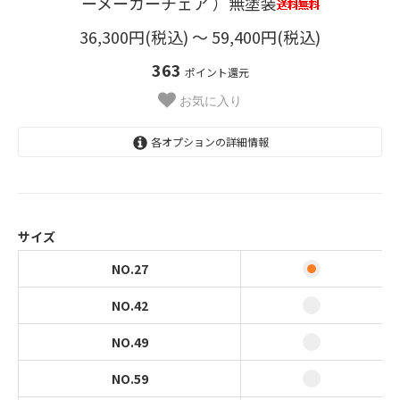
ーメーカーチェア ）無塗装
36,300円(税込) 〜 59,400円(税込)
363
ポイント還元
お気に入り
各オプションの詳細情報
NO.27
36,300円(税込)
NO.42
46,200円(税込)
サイズ
NO.49
NO.27
47,300円(税込)
NO.42
NO.59
52,800円(税込)
NO.49
NO.69
59,400円(税込)
NO.59