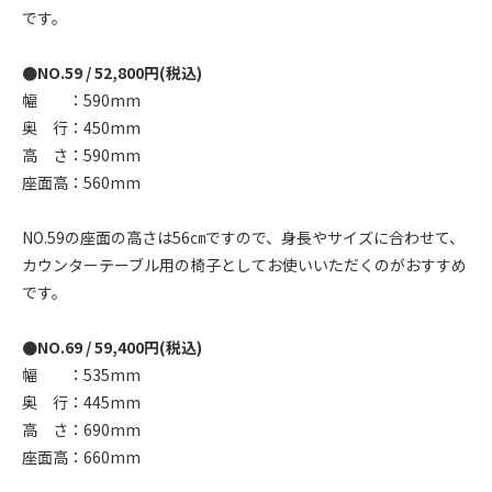
です。
●NO.59 / 52,800円(税込)
幅 ：590mm
奥 行：450mm
高 さ：590mm
座面高：560mm
NO.59の座面の高さは56㎝ですので、身長やサイズに合わせて、
カウンターテーブル用の椅子としてお使いいただくのがおすすめ
です。
●NO.69 / 59,400円(税込)
幅 ：535mm
奥 行：445mm
高 さ：690mm
座面高：660mm