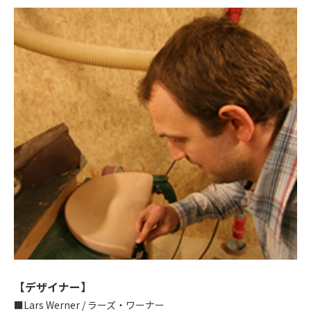
【デザイナー】
■Lars Werner / ラーズ・ワーナー