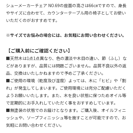
シューメーカーチェア NO.69の座面の高さは66㎝ですので、身長
やサイズに合わせて、カウンターテーブル用の椅子としてお使い
いただくのがおすすめです。
※サイズでお悩みの場合には、お気軽にお問い合わせください。
【ご購入前にご確認ください】
■天然木は1点1点異なり、色の濃淡や木目の違い、節（ふし）な
どがありますが、品質には問題ございません。品質不良以外の返
品、交換はいたしかねますので予めご了承ください。
■ご使用の環境（乾度及び湿度）よっては、木に「ヒビ」や「割
れ」が発生してしまいます。ご使用環境には充分ご配慮いただく
ようお願いいたします。また、木を良い状態に保つためオイル等
で定期的にお手入れしていただく事をおすすめしています。
■無塗装の状態でのお届けとなります。ご購入後、オイルフィニ
ッシュや、ソープフィニッシュ等を施すことが可能ですので、お
気軽にお問い合わせください。