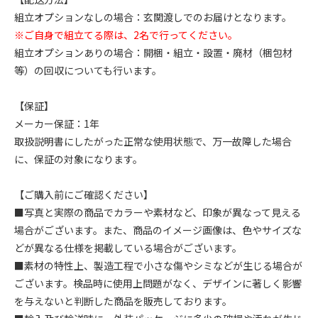
組立オプションなしの場合：玄関渡しでのお届けとなります。
※ご自身で組立てる際は、2名で行ってください。
組立オプションありの場合：開梱・組立・設置・廃材（梱包材
等）の回収についても行います。
【保証】
メーカー保証：1年
取扱説明書にしたがった正常な使用状態で、万一故障した場合
に、保証の対象になります。
【ご購入前にご確認ください】
■写真と実際の商品でカラーや素材など、印象が異なって見える
場合がございます。また、商品のイメージ画像は、色やサイズな
どが異なる仕様を掲載している場合がございます。
■素材の特性上、製造工程で小さな傷やシミなどが生じる場合が
ございます。検品時に使用上問題がなく、デザインに著しく影響
を与えないと判断した商品を販売しております。