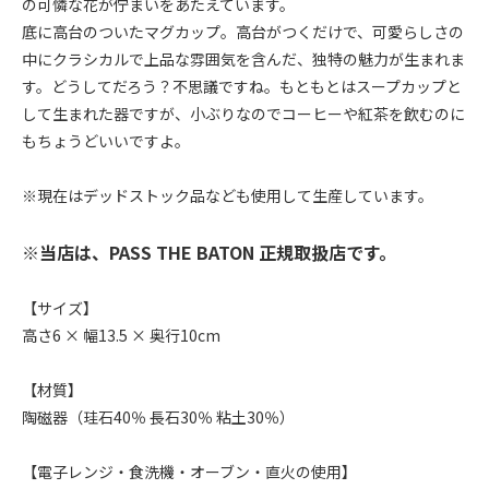
の可憐な花が佇まいをあたえています。
底に高台のついたマグカップ。高台がつくだけで、可愛らしさの
中にクラシカルで上品な雰囲気を含んだ、独特の魅力が生まれま
す。どうしてだろう？不思議ですね。もともとはスープカップと
して生まれた器ですが、小ぶりなのでコーヒーや紅茶を飲むのに
もちょうどいいですよ。
※現在はデッドストック品なども使用して生産しています。
※当店は、PASS THE BATON 正規取扱店です。
【サイズ】
高さ6 × 幅13.5 × 奥行10cm
【材質】
陶磁器（珪石40％ 長石30％ 粘土30％）
【電子レンジ・食洗機・オーブン・直火の使用】