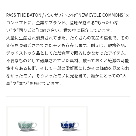
PASS THE BATON / パス ザ バトンは“NEW CYCLE COMMONS”を
コンセプトに、企業やブランド、産地が抱える“もったいな
い”や“困りごと”に向き合い、世の中に紹介しています。
大量に生産され消費されてきた、たくさんの商品の裏側で、その
価値を見過ごされてきたモノも存在します。例えば、規格外品、
デッドストック品としてただ倉庫で眠るしかなかったアイテム、
不要なものとして破棄されていた素材、放っておくと絶滅の可能
性すらある技術、そして一部の愛好家にしかその価値を認められ
なかったモノ。そういったモノに光を当て、誰かにとっての“大
事”や“喜び”を届けています。